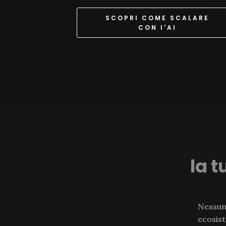
SCOPRI COME SCALARE
CON l'AI
la 
Nessun
ecosist