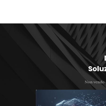
Soluz
Non vendo c