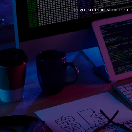
Integro soluzioni AI concrete ne