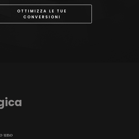
OTTIMIZZA LE TUE
CONVERSIONI
gica
 o uno