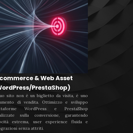
-commerce & Web Asset
ordPress/PrestaShop)
tuo sito non è un biglietto da visita, è uno
umento di vendita. Ottimizzo e sviluppo
attaforme WordPress e PrestaShop
alizzate sulla conversione, garantendo
ocità estrema, user experience fluida e
egrazioni senza attriti.