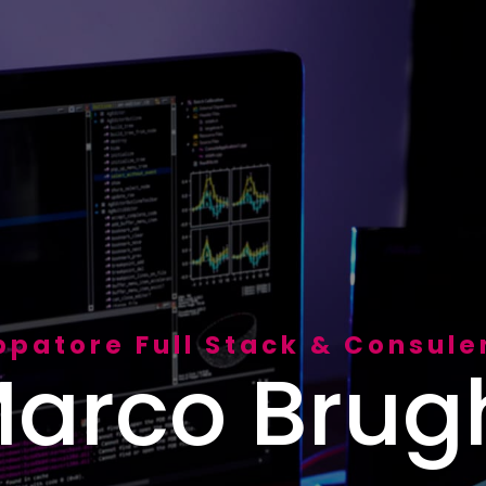
ppatore Full Stack & Consule
arco Brug