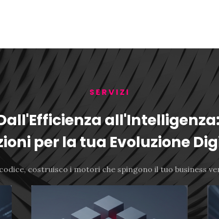
SERVIZI
Dall'Efficienza all'Intelligenza
ioni per la tua Evoluzione Dig
odice, costruisco i motori che spingono il tuo business vers