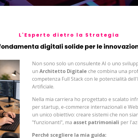
L'Esperto dietro la Strategia
fondamenta digitali solide per le innovazion
Non sono solo un consulente AI o uno svilup
un
Architetto Digitale
che combina una pro
competenza Full Stack con le potenzialità dell'
Artificiale.
Nella mia carriera ho progettato e scalato inf
per startup, e-commerce internazionali e We
un unico obiettivo: creare sistemi che non sia
"funzionanti", ma
asset patrimoniali
per l'az
Perché scegliere la mia guida: