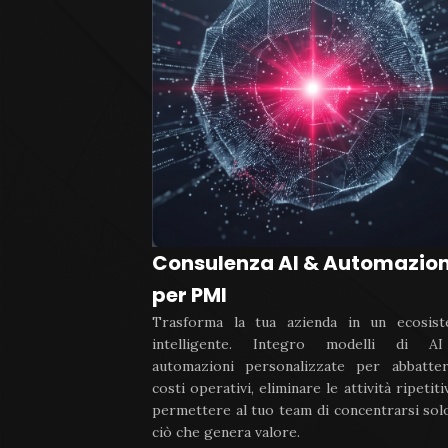
Consulenza AI & Automazio
per PMI
Trasforma la tua azienda in un ecosis
intelligente. Integro modelli di A
automazioni personalizzate per abbatte
costi operativi, eliminare le attività ripetiti
permettere al tuo team di concentrarsi sol
ciò che genera valore.