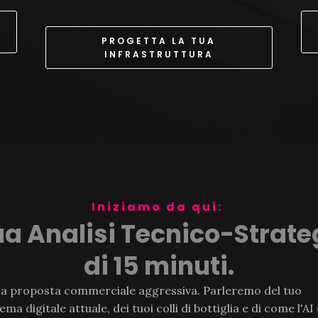
PROGETTA LA TUA
INFRASTRUTTURA
Iniziamo da qui:
tua Analisi Tecnico-Strate
di 15 minuti.
a proposta commerciale aggressiva. Parleremo del tuo
ema digitale attuale, dei tuoi colli di bottiglia e di come l'AI