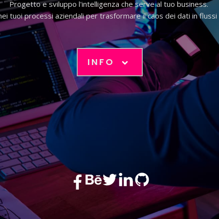
Progetto e sviluppo l'intelligenza che serve al tuo business.
i tuoi processi aziendali per trasformare il caos dei dati in flussi 
INFO