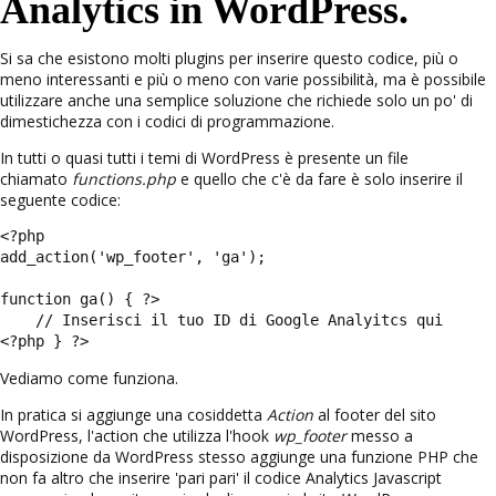
Analytics in WordPress.
Si sa che esistono molti plugins per inserire questo codice, più o
meno interessanti e più o meno con varie possibilità, ma è possibile
utilizzare anche una semplice soluzione che richiede solo un po' di
dimestichezza con i codici di programmazione.
In tutti o quasi tutti i temi di WordPress è presente un file
chiamato
functions.php
e quello che c'è da fare è solo inserire il
seguente codice:
<?php

add_action('wp_footer', 'ga');

function ga() { ?>

    // Inserisci il tuo ID di Google Analyitcs qui

<?php } ?>
Vediamo come funziona.
In pratica si aggiunge una cosiddetta
Action
al footer del sito
WordPress, l'action che utilizza l'hook
wp_footer
messo a
disposizione da WordPress stesso aggiunge una funzione PHP che
non fa altro che inserire 'pari pari' il codice Analytics Javascript