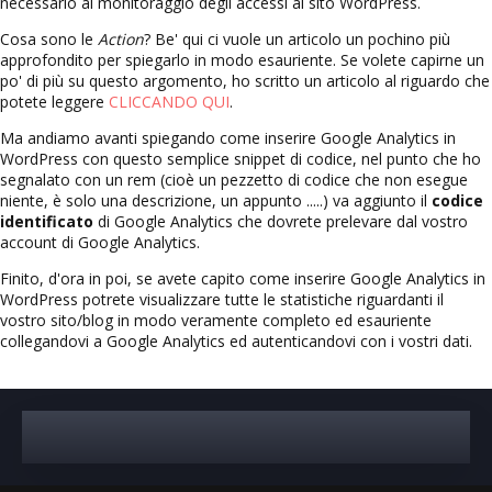
necessario al monitoraggio degli accessi al sito WordPress.
Cosa sono le
Action
? Be' qui ci vuole un articolo un pochino più
approfondito per spiegarlo in modo esauriente. Se volete capirne un
po' di più su questo argomento, ho scritto un articolo al riguardo che
potete leggere
CLICCANDO QUI
.
Ma andiamo avanti spiegando come inserire Google Analytics in
WordPress con questo semplice snippet di codice, nel punto che ho
segnalato con un rem (cioè un pezzetto di codice che non esegue
niente, è solo una descrizione, un appunto .....) va aggiunto il
codice
identificato
di Google Analytics che dovrete prelevare dal vostro
account di Google Analytics.
Finito, d'ora in poi, se avete capito come inserire Google Analytics in
WordPress potrete visualizzare tutte le statistiche riguardanti il
vostro sito/blog in modo veramente completo ed esauriente
collegandovi a Google Analytics ed autenticandovi con i vostri dati.