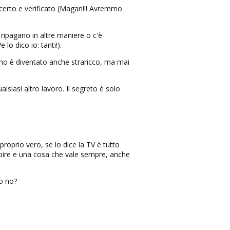
 certo e verificato (Magari!!! Avremmo
 ripagano in altre maniere o c'è
 lo dico io: tanti!).
no è diventato anche straricco, ma mai
iasi altro lavoro. Il segreto è solo
proprio vero, se lo dice la TV è tutto
 capire e una cosa che vale sempre, anche
 o no?