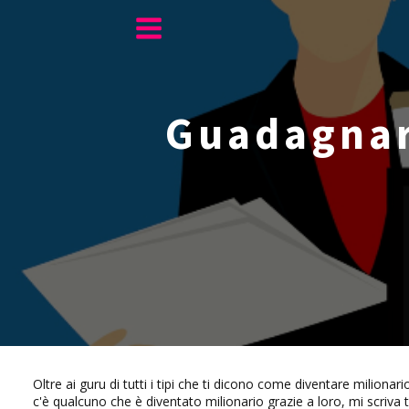
Guadagnare
Oltre ai guru di tutti i tipi che ti dicono come diventare milio
c'è qualcuno che è diventato milionario grazie a loro, mi scriva