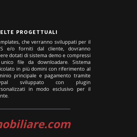
ELTE PROGETTUALI
emplates, che verranno sviluppati per il
S e/o forniti dal cliente, dovranno
ere dotati di sistema demo e compressi
 unico file da downloadare. Sistema
icolato in più domini con riferimento al
minio principale e pagamento tramite
ypal sviluppato con plugin
rsonalizzati in modo esclusivo per il
ente.
biliare.com