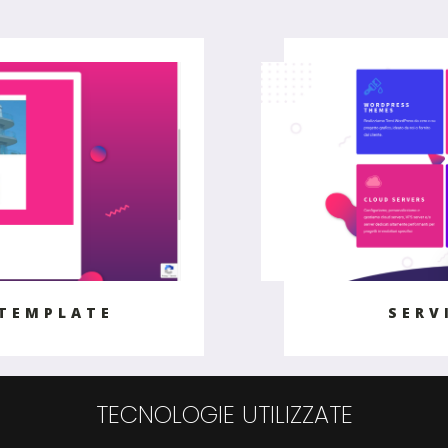
 TEMPLATE
SERV
TECNOLOGIE UTILIZZATE