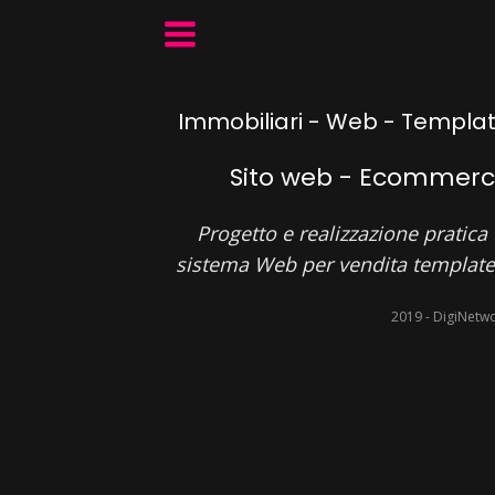
Immobiliari - Web - Templa
Sito web - Ecommer
Progetto e realizzazione pratica 
sistema Web per vendita template
2019 - DigiNetw