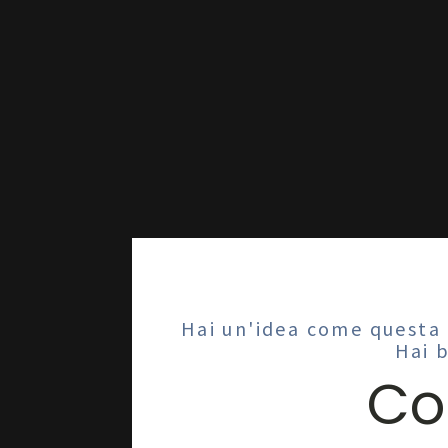
Hai un'idea come questa 
Hai 
Co