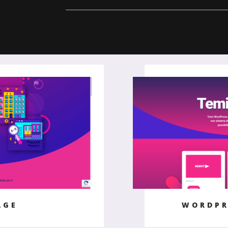
AGE
WORDPR