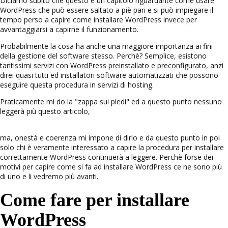
Diciamo subito che questo è un capitolo riguardante come usare
WordPress che può essere saltato a piè pari e si può impiegare il
tempo perso a capire come installare WordPress invece per
avvantaggiarsi a capirne il funzionamento.
Probabilmente la cosa ha anche una maggiore importanza ai fini
della gestione del software stesso. Perchè? Semplice, esistono
tantissimi servizi con WordPress preinstallato e preconfigurato, anzi
direi quasi tutti ed installatori software automatizzati che possono
eseguire questa procedura in servizi di hosting.
Praticamente mi do la "zappa sui piedi" ed a questo punto nessuno
leggerà più questo articolo,
ma, onestà e coerenza mi impone di dirlo e da questo punto in poi
solo chi è veramente interessato a capire la procedura per installare
correttamente WordPress continuerà a leggere. Perchè forse dei
motivi per capire come si fa ad installare WordPress ce ne sono più
di uno e li vedremo più avanti.
Come fare per installare
WordPress