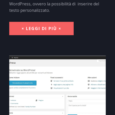
WordPress, ovvero la possibilità di inserire del
testo personalizzato.
× LEGGI DI PIÙ ×