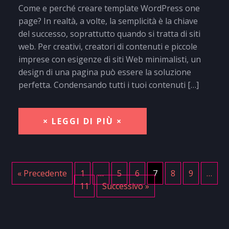
Come e perché creare template WordPress one
page? In realtà, a volte, la semplicità è la chiave
del successo, soprattutto quando si tratta di siti
web. Per creativi, creatori di contenuti e piccole
imprese con esigenze di siti Web minimalisti, un
design di una pagina può essere la soluzione
perfetta. Condensando tutti i tuoi contenuti […]
× LEGGI DI PIÙ ×
« Precedente
1
…
5
6
7
8
9
…
11
Successivo »