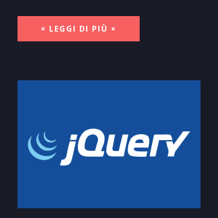
× LEGGI DI PIÙ ×